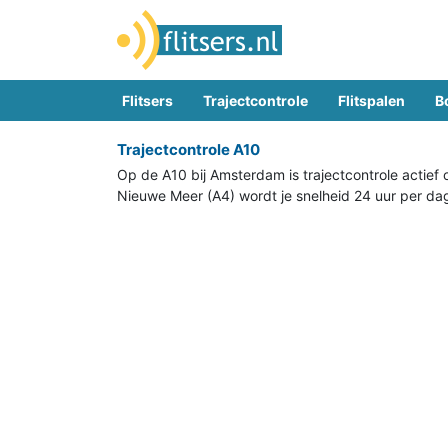
Flitsers
Trajectcontrole
Flitspalen
B
Trajectcontrole A10
Op de A10 bij Amsterdam is trajectcontrole actie
Nieuwe Meer (A4) wordt je snelheid 24 uur per dag