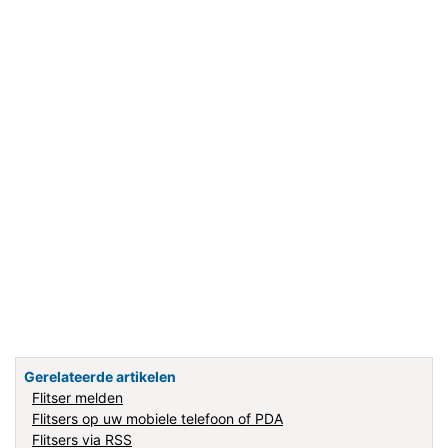
Gerelateerde artikelen
Flitser melden
Flitsers op uw mobiele telefoon of PDA
Flitsers via RSS