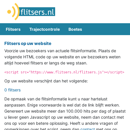
Flitsers
Trajectcontrole
Boetes
Flitsers op uw website
Voorzie uw bezoekers van actuele flitsinformatie. Plaats de
volgende HTML code op uw website en uw bezoekers weten
altijd hoeveel flitsers er langs de weg staan.
<script src="https://www.flitsers.nl/flitsers.js"></script>
Op uw website verschijnt dan het volgende:
0 flitsers
De opmaak van de flitsinformatie kunt u naar hartelust
aanpassen. Enige voorwaarde is wel dat de link blijft werken.
Genereert uw website meer dan 100.000 hits per dag of plaatst
u liever geen Javascript op uw website, neem dan contact met
ons op voor een betere oplossing. Heeft u andere vragen of
opmerkingen over het script, neem dan
contact
met ons op.